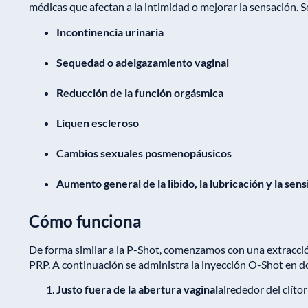
médicas que afectan a la intimidad o mejorar la sensación. S
Incontinencia urinaria
Sequedad o adelgazamiento vaginal
Reducción de la función orgásmica
Liquen escleroso
Cambios sexuales posmenopáusicos
Aumento general de la libido, la lubricación y la sens
Cómo funciona
De forma similar a la P-Shot, comenzamos con una extracci
PRP. A continuación se administra la inyección O-Shot en d
Justo fuera de la abertura vaginal
alrededor del clítor