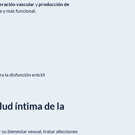
eración vascular
y
producción de
e y más funcional.
 la disfunción eréctil
lud íntima de la
su bienestar sexual, tratar afecciones