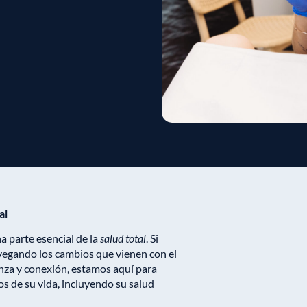
al
a parte esencial de la
salud total
. Si
avegando los cambios que vienen con el
za y conexión, estamos aquí para
os de su vida, incluyendo su salud