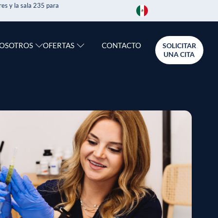
es y la sala 235 para
CONTACTO
NOSOTROS
OFERTAS
SOLICITAR
UNA CITA