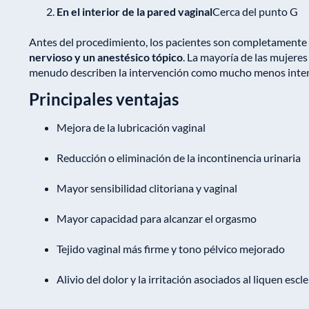
En el interior de la pared vaginal
Cerca del punto G
Antes del procedimiento, los pacientes son completamente
nervioso y un anestésico tópico
. La mayoría de las mujeres
menudo describen la intervención como mucho menos intens
Principales ventajas
Mejora de la lubricación vaginal
Reducción o eliminación de la incontinencia urinaria
Mayor sensibilidad clitoriana y vaginal
Mayor capacidad para alcanzar el orgasmo
Tejido vaginal más firme y tono pélvico mejorado
Alivio del dolor y la irritación asociados al liquen escl