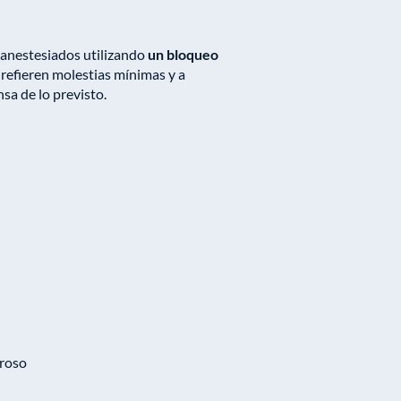
 anestesiados utilizando
un bloqueo
 refieren molestias mínimas y a
a de lo previsto.
eroso