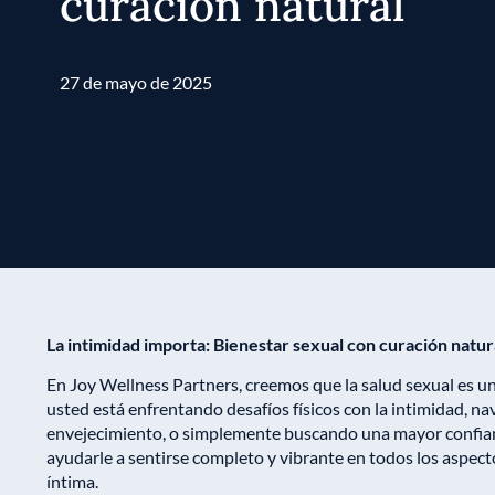
curación natural
27 de mayo de 2025
La intimidad importa: Bienestar sexual con curación natur
En Joy Wellness Partners, creemos que la salud sexual es un
usted está enfrentando desafíos físicos con la intimidad, n
envejecimiento, o simplemente buscando una mayor confian
ayudarle a sentirse completo y vibrante en todos los aspect
íntima.