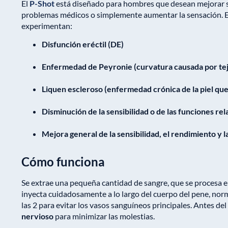
El
P-Shot
está diseñado para hombres que desean mejorar s
problemas médicos o simplemente aumentar la sensación. Es
experimentan:
Disfunción eréctil (DE)
Enfermedad de Peyronie (curvatura causada por tejid
Liquen escleroso (enfermedad crónica de la piel que 
Disminución de la sensibilidad o de las funciones re
Mejora general de la sensibilidad, el rendimiento y l
Cómo funciona
Se extrae una pequeña cantidad de sangre, que se procesa e
inyecta cuidadosamente a lo largo del cuerpo del pene, norm
las 2 para evitar los vasos sanguíneos principales. Antes de
nervioso
para minimizar las molestias.