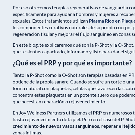
Por eso ofrecemos terapias regenerativas de vanguardia c
específicamente para ayudar a hombres y mujeres a recupera
sexuales. Estos tratamientos utilizan
Plasma Rico en Plaqu
los componentes curativos naturales de su propio cuerpo- pa
regeneración tisular y mejorar el flujo sanguíneo en zonas s
En este blog, te explicaremos qué son la P-Shot y la O-Shot
que te sientas capacitado, informado y listo para dar el sigu
¿Qué es el PRP y por qué es importante?
Tanto la P-Shot como la O-Shot son terapias basadas en PRP.
obtiene de la propia sangre. Cuando se sufre un corte o una 
forma natural con plaquetas, células que favorecen la cicatri
concentra estas plaquetas en un potente suero que podemos
que necesitan reparación o rejuvenecimiento.
En Joy Wellness Partners utilizamos el PRP en numerosos tr
hasta rejuvenecimiento de la piel. Pero en el caso del P-Shot
crecimiento de nuevos vasos sanguíneos, reparar el tejido
zonas íntimas.