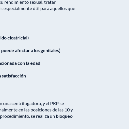
u rendimiento sexual, tratar
 especialmente útil para aquellos que
o cicatricial)
puede afectar a los genitales)
lacionada con la edad
a satisfacción
n una centrifugadora, y el PRP se
almente en las posiciones de las 10 y
l procedimiento, se realiza un
bloqueo