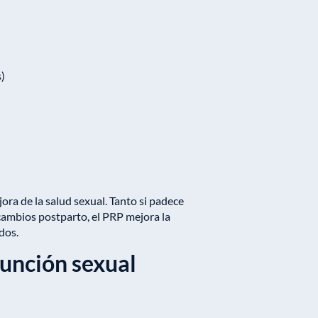
)
ora de la salud sexual. Tanto si padece
o cambios postparto, el PRP mejora la
idos.
función sexual