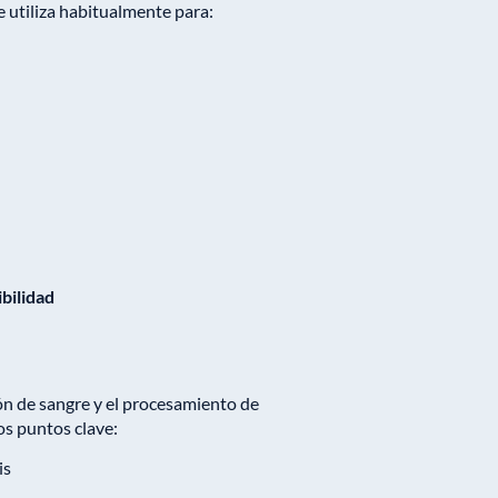
e utiliza habitualmente para:
ibilidad
ón de sangre y el procesamiento de
os puntos clave:
is