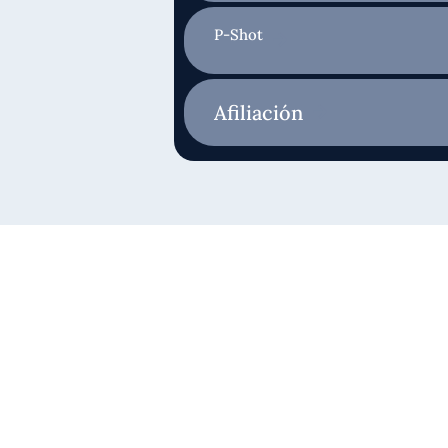
P-Shot
Afiliación