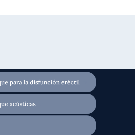
ue para la disfunción eréctil
que acústicas