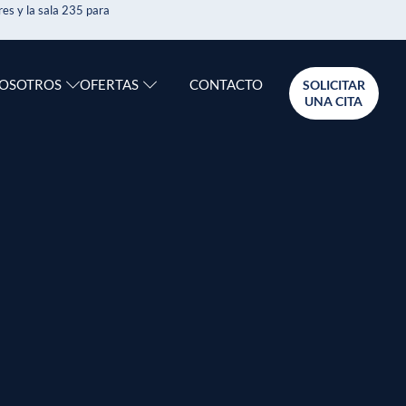
es y la sala 235 para
CONTACTO
NOSOTROS
OFERTAS
SOLICITAR
UNA CITA