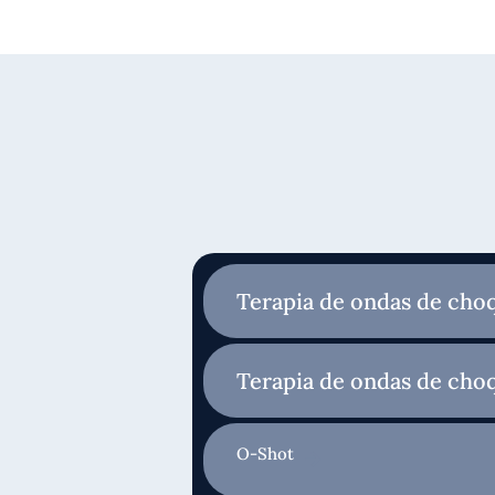
Terapia de ondas de choq
Terapia de ondas de cho
O-Shot