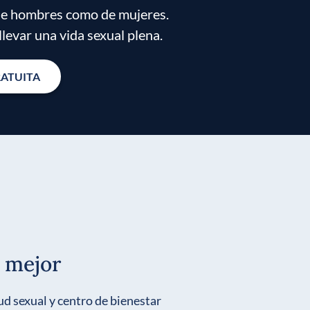
 de hombres como de mujeres.
levar una vida sexual plena.
RATUITA
 mejor
ud sexual y centro de bienestar