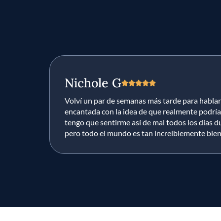
Nichole G





Volví un par de semanas más tarde para hablar
encantada con la idea de que realmente podría 
tengo que sentirme así de mal todos los días d
pero todo el mundo es tan increíblemente bien i