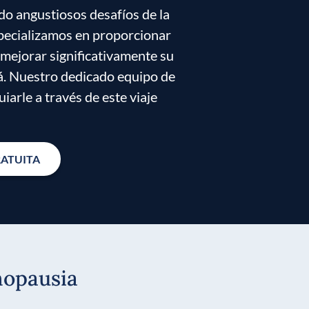
o angustiosos desafíos de la
pecializamos en proporcionar
mejorar significativamente su
lá. Nuestro dedicado equipo de
iarle a través de este viaje
RATUITA
nopausia