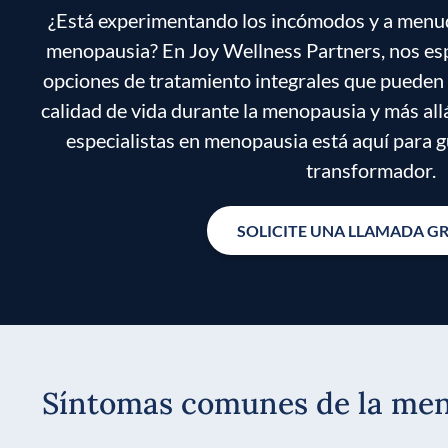
¿Está experimentando los incómodos y a menud
menopausia? En Joy Wellness Partners, nos es
opciones de tratamiento integrales que pueden 
calidad de vida durante la menopausia y más al
especialistas en menopausia está aquí para gu
transformador.
SOLICITE UNA LLAMADA G
Síntomas comunes de la me