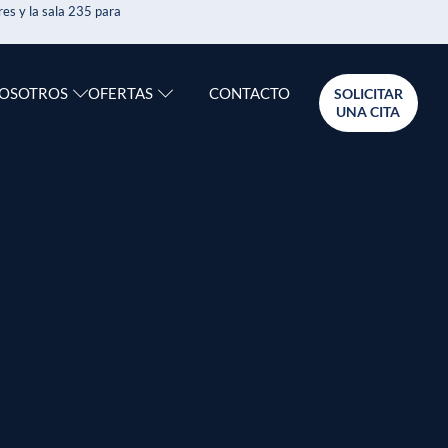
es y la sala 235 para
CONTACTO
NOSOTROS
OFERTAS
SOLICITAR
UNA CITA