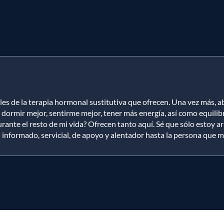
les de la terapia hormonal sustitutiva que ofrecen. Una vez más
dormir mejor, sentirme mejor, tener más energía, así como equilib
urante el resto de mi vida? Ofrecen tanto aquí. Sé que sólo estoy 
nformado, servicial, de apoyo y alentador hasta la persona que mane