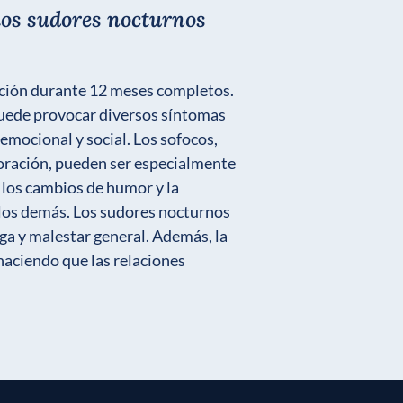
los sudores nocturnos
ación durante 12 meses completos.
 puede provocar diversos síntomas
emocional y social. Los sofocos,
doración, pueden ser especialmente
los cambios de humor y la
n los demás. Los sudores nocturnos
ga y malestar general. Además, la
haciendo que las relaciones