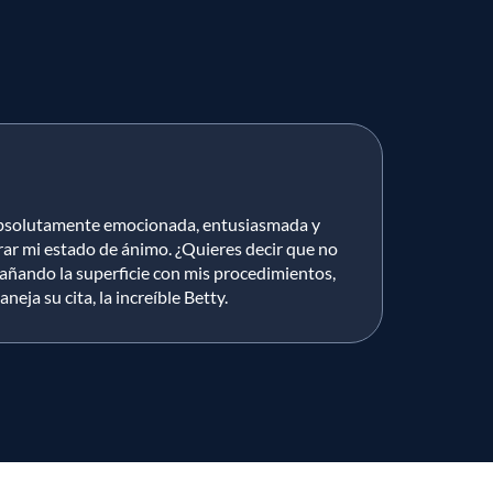
, absolutamente emocionada, entusiasmada y
rar mi estado de ánimo. ¿Quieres decir que no
arañando la superficie con mis procedimientos,
ja su cita, la increíble Betty.