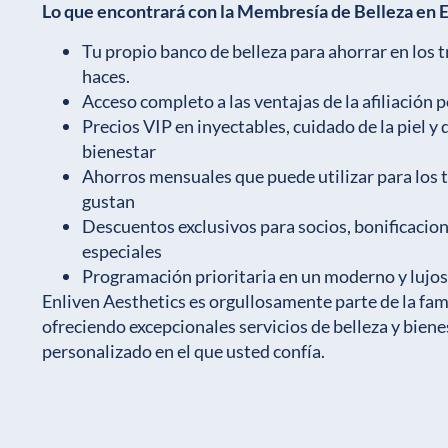
Lo que encontrará con la Membresía de Belleza en E
Tu propio banco de belleza para ahorrar en los 
haces.
Acceso completo a las ventajas de la afiliación p
Precios VIP en inyectables, cuidado de la piel y
bienestar
Ahorros mensuales que puede utilizar para los 
gustan
Descuentos exclusivos para socios, bonificacion
especiales
Programación prioritaria en un moderno y lujo
Enliven Aesthetics es orgullosamente parte de la fam
ofreciendo excepcionales servicios de belleza y bien
personalizado en el que usted confía.