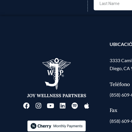
UBICACI
3333 Camin
Diego, CA
Teléfono
(858) 609
Fax
(858) 609