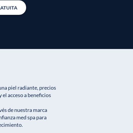
RATUITA
una piel radiante, precios
el acceso a beneficios
avés de nuestra marca
nfianza med spa para
necimiento.