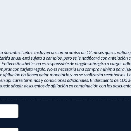
durante el año e incluyen un compromiso de 12 meses que es válido por
ifa anual está sujeta a cambios, pero se le notificará con antelación c
. Enliven Aesthetics no es responsable de ningún sobregiro o cargos adi
 compras con tarjeta regalo. No es necesaria una compra mínima para hace
e afiliación no tienen valor monetario y no se realizarán reembolsos. L
n aplicarse términos y condiciones adicionales. El descuento de 100 $ e
 puede añadir descuentos de afiliación en combinación con los descuentos