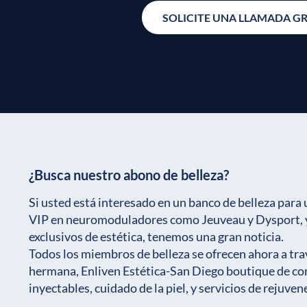
SOLICITE UNA LLAMADA G
¿Busca nuestro abono de belleza?
Si usted está interesado en un banco de belleza para 
VIP en neuromoduladores como Jeuveau y Dysport, y 
exclusivos de estética, tenemos una gran noticia.
Todos los miembros de belleza se ofrecen ahora a tr
hermana, Enliven Estética-San Diego boutique de co
inyectables, cuidado de la piel, y servicios de rejuve