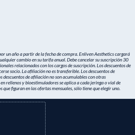
 un año a partir de la fecha de compra. Enliven Aesthetics cargará
ualquier cambio en su tarifa anual. Debe cancelar su suscripción 30
cionales relacionados con los cargos de suscripción. Los descuentos de
rse socio. La afiliación no es transferible. Los descuentos de
os descuentos de afiliación no son acumulables con otras
n rellenos y bioestimuladores se aplica a cada jeringa o vial de
 que figuran en las ofertas mensuales, sólo tiene que elegir uno.