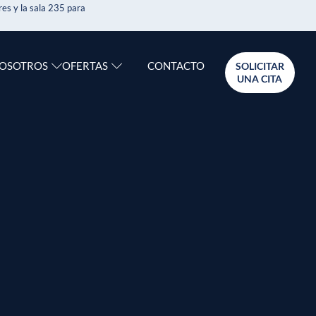
es y la sala 235 para
CONTACTO
NOSOTROS
OFERTAS
SOLICITAR
UNA CITA