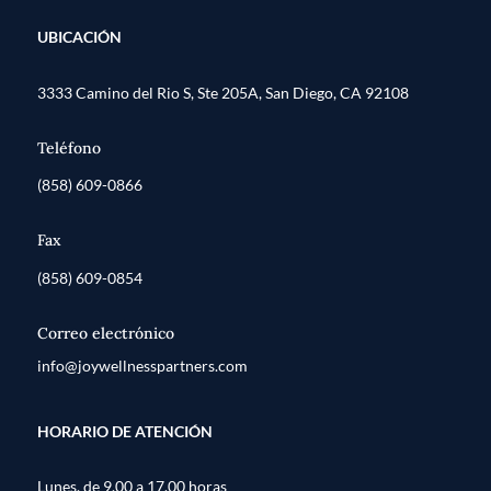
UBICACIÓN
3333 Camino del Rio S, Ste 205A, San Diego, CA 92108
Teléfono
(858) 609-0866
Fax
(858) 609-0854
Correo electrónico
info@joywellnesspartners.com
HORARIO DE ATENCIÓN
Lunes, de 9.00 a 17.00 horas