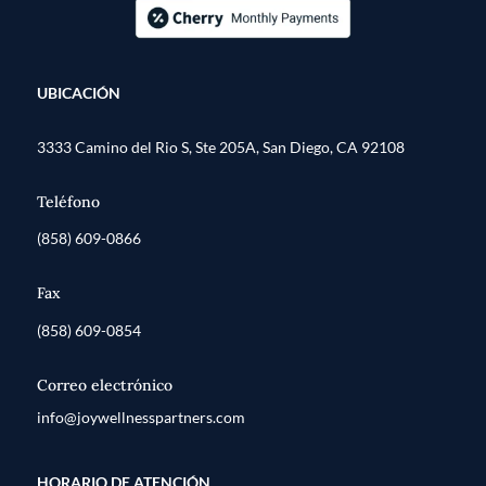
UBICACIÓN
3333 Camino del Rio S, Ste 205A, San Diego, CA 92108
Teléfono
(858) 609-0866
Fax
(858) 609-0854
Correo electrónico
info@joywellnesspartners.com
HORARIO DE ATENCIÓN