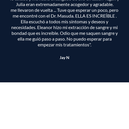
Julia eran extremadamente acogedor y agradable.
me llevaron de vuelta ... Tuve que esperar un poco, pero
me encontré con el Dr. Masuda. ELLA ES INCREÍBLE .
Ella escuchó a todos mis síntomas y deseos y
necesidades. Eleanor hizo mi extracción de sangre y mi
bondad que es increíble. Odio que me saquen sangre y
ella me guió paso a paso. No puedo esperar para
empezar mis tratamientos".
Jay N