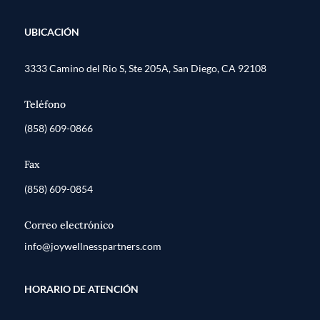
UBICACIÓN
3333 Camino del Rio S, Ste 205A, San Diego, CA 92108
Teléfono
(858) 609-0866
Fax
(858) 609-0854
Correo electrónico
info@joywellnesspartners.com
HORARIO DE ATENCIÓN