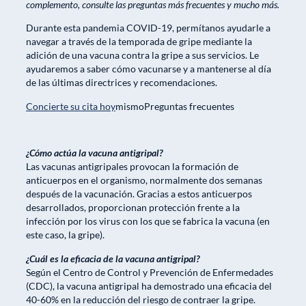
complemento, consulte las preguntas más frecuentes y mucho más.
Durante esta pandemia COVID-19, permítanos ayudarle a
navegar a través de la temporada de gripe mediante la
adición de una vacuna contra la gripe a sus servicios. Le
ayudaremos a saber cómo vacunarse y a mantenerse al día
de las últimas directrices y recomendaciones.
Concierte su cita hoy
mismoPreguntas frecuentes
¿Cómo actúa la vacuna antigripal?
Las vacunas antigripales provocan la formación de
anticuerpos en el organismo, normalmente dos semanas
después de la vacunación. Gracias a estos anticuerpos
desarrollados, proporcionan protección frente a la
infección por los virus con los que se fabrica la vacuna (en
este caso, la gripe).
¿Cuál es la eficacia de la vacuna antigripal?
Según el Centro de Control y Prevención de Enfermedades
(CDC), la vacuna antigripal ha demostrado una eficacia del
40-60% en la reducción del riesgo de contraer la gripe.