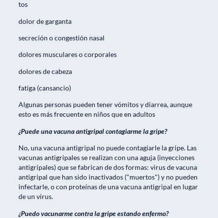
tos
dolor de garganta
secreción o congestión nasal
dolores musculares o corporales
dolores de cabeza
fatiga (cansancio)
Algunas personas pueden tener vómitos y diarrea, aunque
esto es más frecuente en niños que en adultos
¿Puede una vacuna antigripal contagiarme la gripe?
No, una vacuna antigripal no puede contagiarle la gripe. Las
vacunas antigripales se realizan con una aguja (inyecciones
antigripales) que se fabrican de dos formas: virus de vacuna
antigripal que han sido inactivados ("muertos") y no pueden
infectarle, o con proteínas de una vacuna antigripal en lugar
de un virus.
¿Puedo vacunarme contra la gripe estando enfermo?