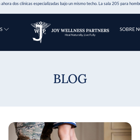
 ahora dos clínicas especializadas bajo un mismo techo. La sala 205 para hombr
S
SOBRE 
BLOG