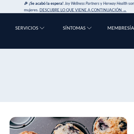
🎉 ¡Se acabó la espera!
Joy Wellness Partners
y
Herway Health
son
mujeres.
DESCUBRE LO QUE VIENE A CONTINUACIÓN →
SERVICIOS
SÍNTOMAS
MEMBRESÍA