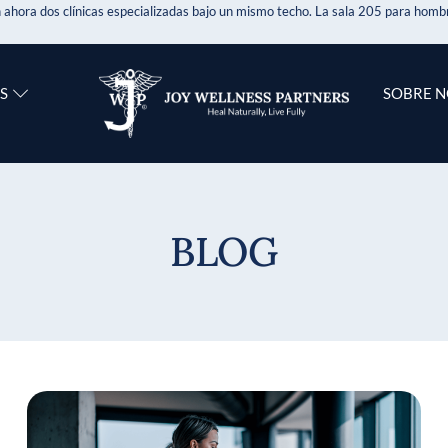
 ahora dos clínicas especializadas bajo un mismo techo. La sala 205 para hombr
S
SOBRE 
BLOG