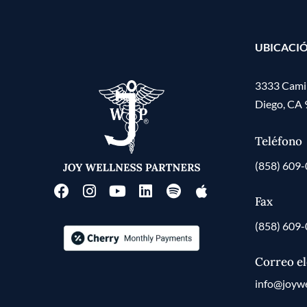
UBICACI
3333 Camin
Diego, CA
Teléfono
(858) 609
Fax
(858) 609
Correo el
info@joywe