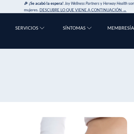
🎉 ¡Se acabó la espera!
Joy Wellness Partners
y
Herway Health
son
mujeres.
DESCUBRE LO QUE VIENE A CONTINUACIÓN →
SERVICIOS
SÍNTOMAS
MEMBRESÍA